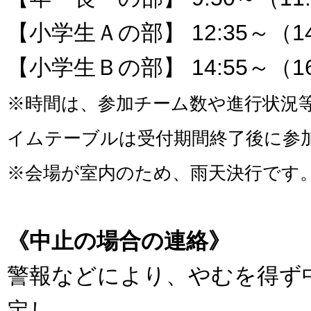
【小学生Ａの部】 12:35～（1
【小学生Ｂの部】 14:55～（1
※時間は、参加チーム数や進行状況
イムテーブルは受付期間終了後に参
※会場が室内のため、雨天決行です
《中止の場合の連絡》
警報などにより、やむを得ず
定し、