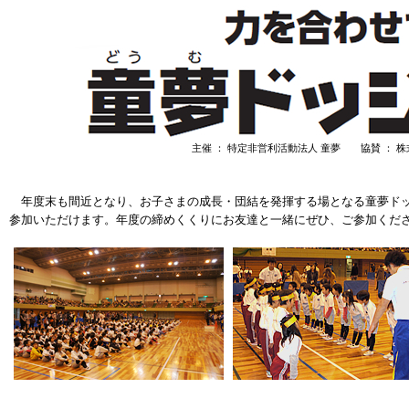
主催 ： 特定非営利活動法人 童夢 協賛 ：
年度末も間近となり、お子さまの成長・団結を発揮する場となる童夢ドッ
参加いただけます。年度の締めくくりにお友達と一緒にぜひ、ご参加くだ