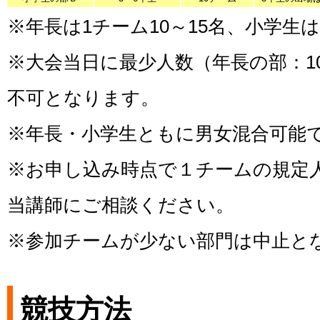
※年長は1チーム10～15名、小学生
※大会当日に最少人数（年長の部：1
不可となります。
※年長・小学生ともに男女混合可能
※お申し込み時点で１チームの規定
当講師にご相談ください。
※参加チームが少ない部門は中止と
競技方法