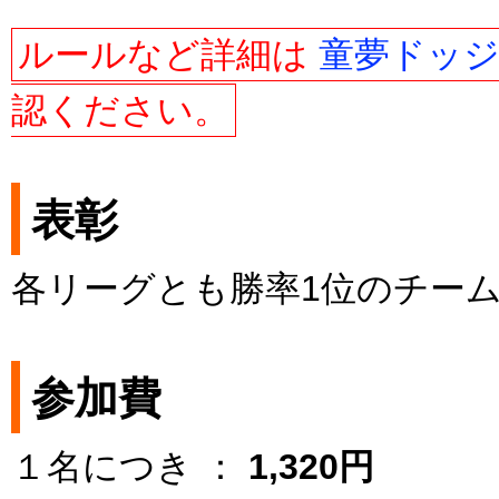
ルールなど詳細は
童夢ドッジ
認ください。
表彰
各リーグとも勝率1位のチー
参加費
１名につき ：
1,320円