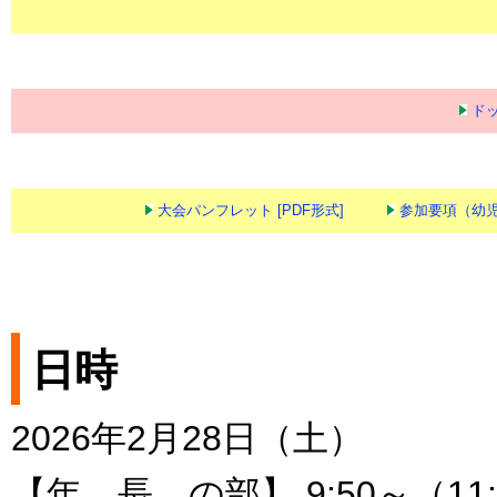
ドッ
大会パンフレット [PDF形式]
参加要項（幼児の
日時
2026年2月28日（土）
【年 長 の部】 9:50～（11