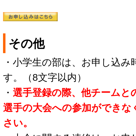
その他
・小学生の部は、お申し込み
す。（8文字以内）
・
選手登録の際、他チームと
選手の大会への参加ができな
さい。