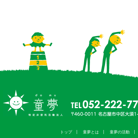
トップ
童夢とは
童夢の活動