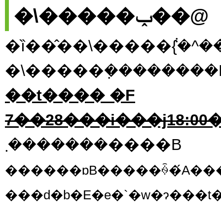
�\�����ݕ��@
�ȉ��̂��\�����݃{�^
�\�����݂��������
��t���� �F
�������܂����B