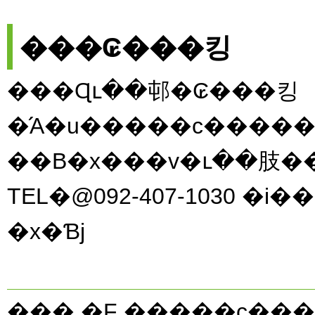
���₢���킹
���Ɋւ��邨�₢���킹
�́A�u�����c�����
TEL�@092-407-1030 �i�
�x�Ɓj
��� �F �����c��