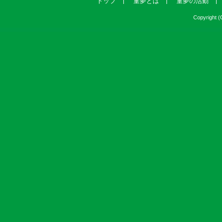
トップ
童夢とは
童夢の活動
Copyright (