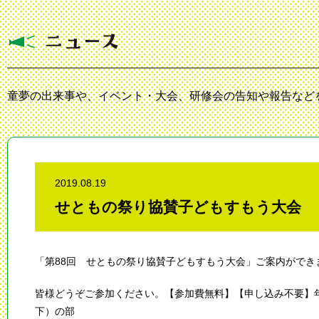
童夢の出来事や、イベント・大会、研修会の告知や報告など
2019.08.19
せともの祭り協賛子どもすもう大会
「第88回 せともの祭り協賛子どもすもう大会」ご案内ができ
皆様どうぞご参加ください。【参加費無料】【申し込み不要】
下）の部