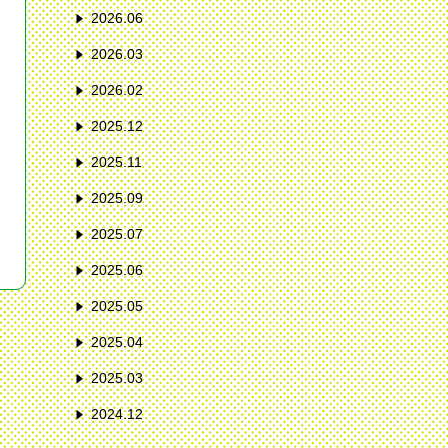
2026.06
2026.03
2026.02
2025.12
2025.11
2025.09
2025.07
2025.06
2025.05
2025.04
2025.03
2024.12