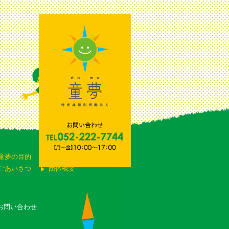
童夢の目的
童夢でできること
ごあいさつ
団体概要
お問い合わせ