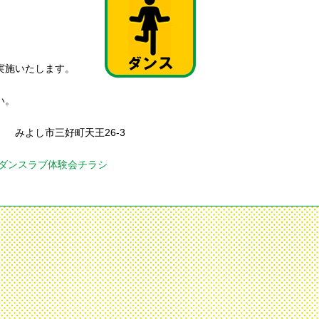
うに実施いたします。
い。
みよし市三好町天王26-3
5年ダンスラブ体験会チラシ