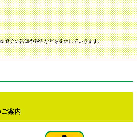
研修会の告知や報告などを発信していきます。
のご案内