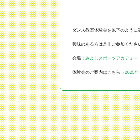
ダンス教室体験会を以下のよ
興味のある方は是非ご参加くださ
会場：
みよしスポーツアカデミー
体験会のご案内はこちら→
202