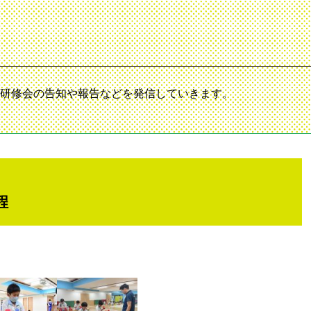
研修会の告知や報告などを発信していきます。
程
て