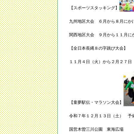
【スポーツスタッキング】
九州地区大会 ６月から８月にか
関西地区大会 ９月から１１月に
【全日本長縄８の字跳び大会】
１１月４日（火）から２月２７日
【童夢駅伝・マラソン大会】
令和７年１２月１３日（土） 予
国営木曽三川公園 東海広場