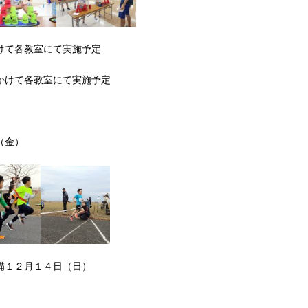
けて各教室にて実施予定
かけて各教室にて実施予定
（金）
備１２月１４日（日）