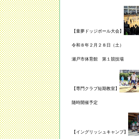
【童夢ドッジボール大会】
令和８年２月２８日（土）
瀬戸市体育館 第１競技場
【専門クラブ短期教室】
随時開催予定
【イングリッシュキャンプ】