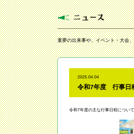
童夢の出来事や、イベント・大会、
2025.04.04
令和7年度 行事日
令和7年度の主な行事日程につい