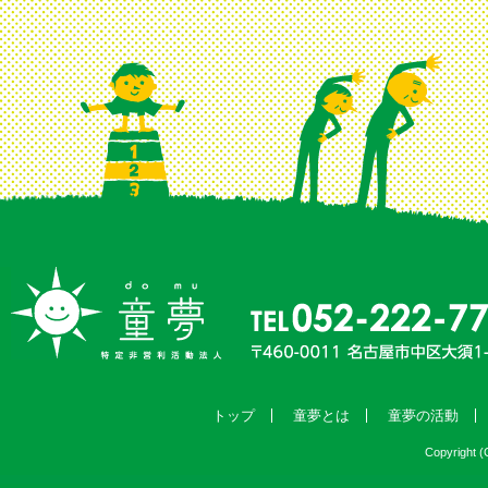
トップ
童夢とは
童夢の活動
Copyright (