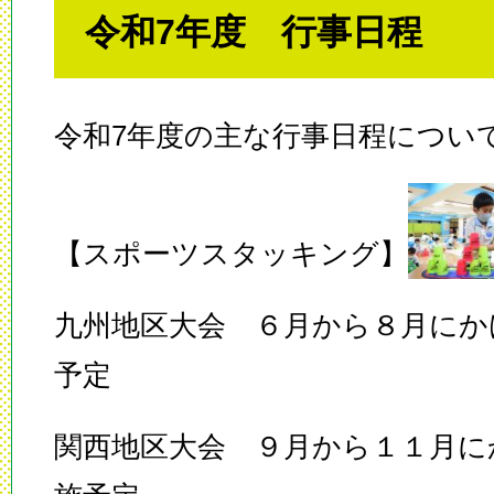
令和7年度 行事日程
令和7年度の主な行事日程につい
【スポーツスタッキング】
九州地区大会 ６月から８月にか
予定
関西地区大会 ９月から１１月に