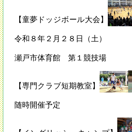
【童夢ドッジボール大会】
令和８年２月２８日（土）
瀬戸市体育館 第１競技場
【専門クラブ短期教室】
随時開催予定