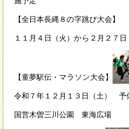
施予定
【全日本長縄８の字跳び大会】
１１月４日（火）から２月２７日
【童夢駅伝・マラソン大会】
令和７年１２月１３日（土） 予
国営木曽三川公園 東海広場